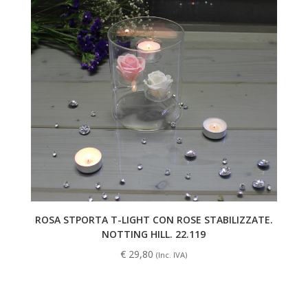
ROSA STPORTA T-LIGHT CON ROSE STABILIZZATE.
NOTTING HILL. 22.119
€
29,80
(Inc. IVA)