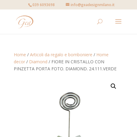
039 6093698
info@geadesignmilano.it
Home
/
Articoli da regalo e bomboniere
/
Home
decor
/
Diamond
/ FIORE IN CRISTALLO CON
PINZETTA PORTA FOTO. DIAMOND. 24.111.VERDE