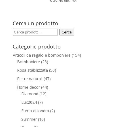
€
36,40
(Inc. IVA)
Cerca un prodotto
Cerca:
Cerca
Categorie prodotto
Articoli da regalo e bomboniere
(154)
Bomboniere
(23)
Rosa stabilizzata
(50)
Pietre naturali
(47)
Home decor
(44)
Diamond
(12)
Lux2024
(7)
Fumo di londra
(2)
Summer
(10)