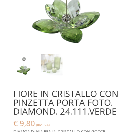
FIORE IN CRISTALLO CON
PINZETTA PORTA FOTO.
DIAMOND. 24.111.VERDE
€
9,80
(Inc. IVA)
DIAMOND: NINFEA IN CRISTALLO CON GOCCE