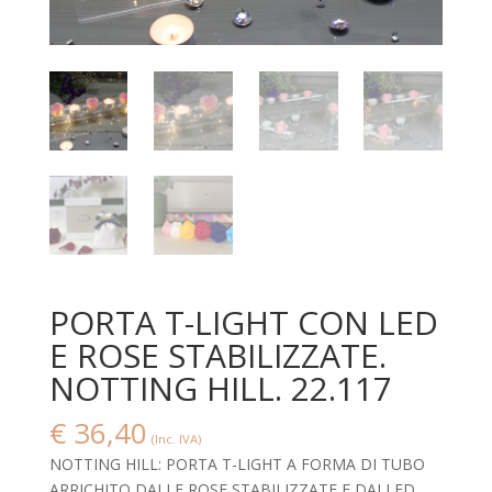
PORTA T-LIGHT CON LED
E ROSE STABILIZZATE.
NOTTING HILL. 22.117
€
36,40
(Inc. IVA)
NOTTING HILL: PORTA T-LIGHT A FORMA DI TUBO
ARRICHITO DALLE ROSE STABILIZZATE E DAI LED,