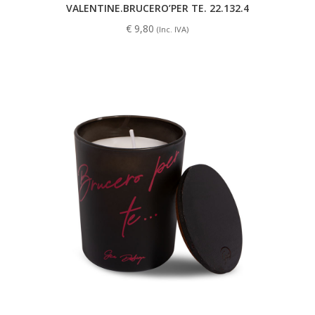
VALENTINE.BRUCERO’PER TE. 22.132.4
€
9,80
(Inc. IVA)