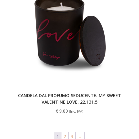
CANDELA DAL PROFUMO SEDUCENTE. MY SWEET
VALENTINE.LOVE. 22.131.5
€
9,80
(Inc. IVA)
1
2
3
→