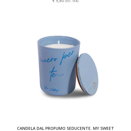
€
9,80
(Inc. IVA)
CANDELA DAL PROFUMO SEDUCENTE. MY SWEET