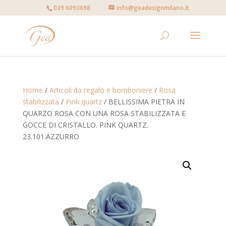
039 6093698
info@geadesignmilano.it
Home
/
Articoli da regalo e bomboniere
/
Rosa
stabilizzata
/
Pink quartz
/ BELLISSIMA PIETRA IN
QUARZO ROSA CON UNA ROSA STABILIZZATA E
GOCCE DI CRISTALLO. PINK QUARTZ.
23.101.AZZURRO