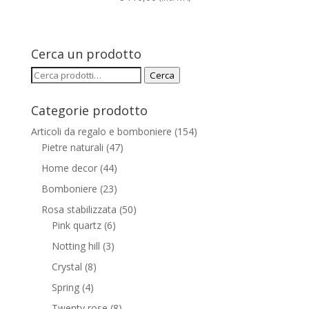
Cerca un prodotto
Cerca:
Cerca
Categorie prodotto
Articoli da regalo e bomboniere
(154)
Pietre naturali
(47)
Home decor
(44)
Bomboniere
(23)
Rosa stabilizzata
(50)
Pink quartz
(6)
Notting hill
(3)
Crystal
(8)
Spring
(4)
Twenty rose
(8)