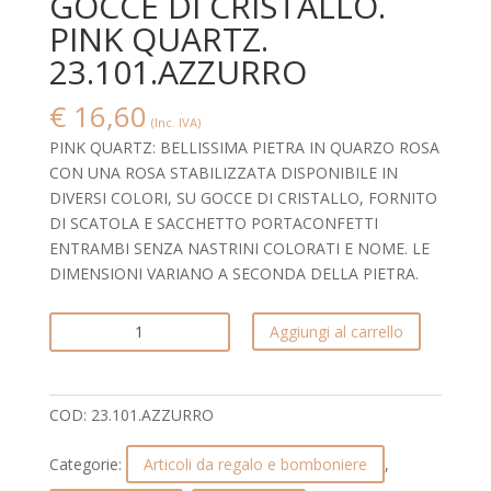
GOCCE DI CRISTALLO.
PINK QUARTZ.
23.101.AZZURRO
€
16,60
(Inc. IVA)
PINK QUARTZ: BELLISSIMA PIETRA IN QUARZO ROSA
CON UNA ROSA STABILIZZATA DISPONIBILE IN
DIVERSI COLORI, SU GOCCE DI CRISTALLO, FORNITO
DI SCATOLA E SACCHETTO PORTACONFETTI
ENTRAMBI SENZA NASTRINI COLORATI E NOME. LE
DIMENSIONI VARIANO A SECONDA DELLA PIETRA.
BELLISSIMA
Aggiungi al carrello
PIETRA
IN
QUARZO
COD:
23.101.AZZURRO
ROSA
CON
Categorie:
Articoli da regalo e bomboniere
,
UNA