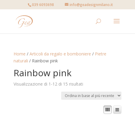
039 6093698
info@geadesignmilano.it
Home
/
Articoli da regalo e bomboniere
/
Pietre
naturali
/ Rainbow pink
Rainbow pink
Visualizzazione di 1-12 di 15 risultati