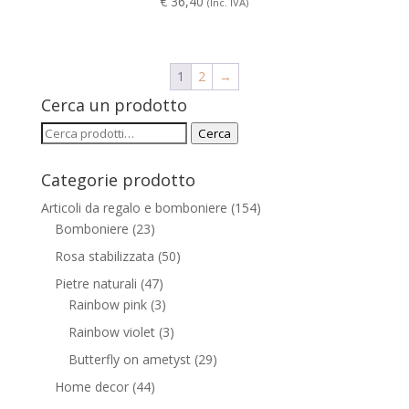
€
36,40
(Inc. IVA)
1
2
→
Cerca un prodotto
Cerca:
Cerca
Categorie prodotto
Articoli da regalo e bomboniere
(154)
Bomboniere
(23)
Rosa stabilizzata
(50)
Pietre naturali
(47)
Rainbow pink
(3)
Rainbow violet
(3)
Butterfly on ametyst
(29)
Home decor
(44)