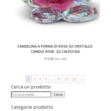
CANDELINA A FORMA DI ROSA SU CRISTALLO.
CANDLE ROSE. 22.126.FUCSIA
€
9,80
(Inc. IVA)
1
2
3
4
…
21
22
23
→
Cerca un prodotto
Cerca:
Cerca
Categorie prodotto