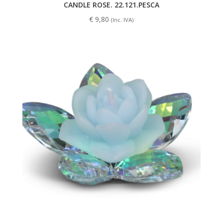
CANDLE ROSE. 22.121.PESCA
€
9,80
(Inc. IVA)