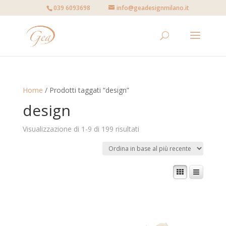
039 6093698
info@geadesignmilano.it
Home
/ Prodotti taggati “design”
design
Visualizzazione di 1-9 di 199 risultati