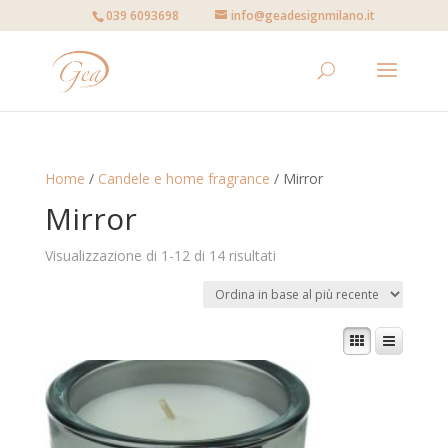
039 6093698
info@geadesignmilano.it
Home
/
Candele e home fragrance
/ Mirror
Mirror
Visualizzazione di 1-12 di 14 risultati