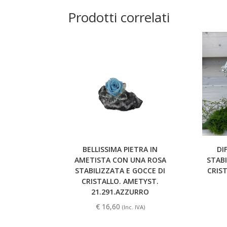
Prodotti correlati
BELLISSIMA PIETRA IN
DI
AMETISTA CON UNA ROSA
STABI
STABILIZZATA E GOCCE DI
CRIS
CRISTALLO. AMETYST.
21.291.AZZURRO
€
16,60
(Inc. IVA)