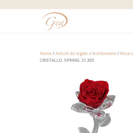
Home
/
Articoli da regalo e bomboniere
/
Rosa s
CRISTALLO. SPRING. 21.305