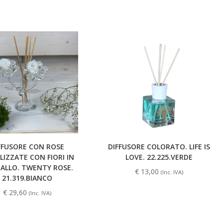
FFUSORE CON ROSE
DIFFUSORE COLORATO. LIFE IS
LIZZATE CON FIORI IN
LOVE. 22.225.VERDE
TALLO. TWENTY ROSE.
€
13,00
(Inc. IVA)
21.319.BIANCO
€
29,60
(Inc. IVA)