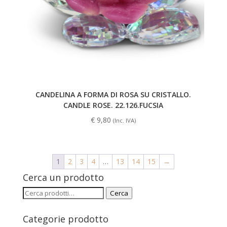
CANDELINA A FORMA DI ROSA SU CRISTALLO.
CANDLE ROSE. 22.126.FUCSIA
€
9,80
(Inc. IVA)
1
2
3
4
…
13
14
15
→
Cerca un prodotto
Cerca:
Cerca
Categorie prodotto