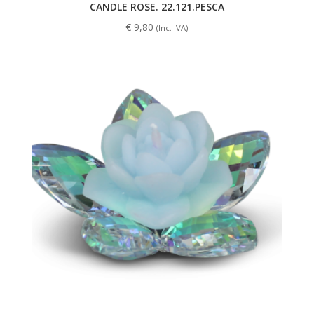
CANDLE ROSE. 22.121.PESCA
€
9,80
(Inc. IVA)