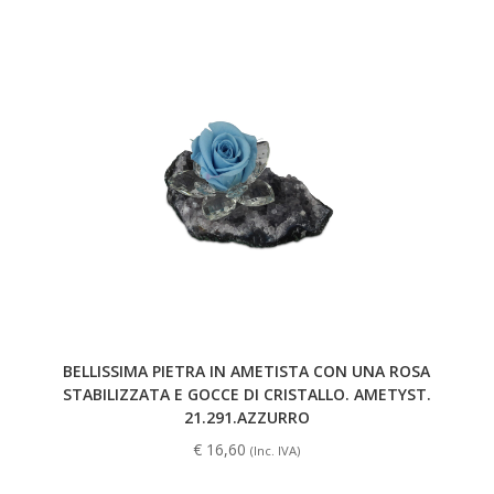
BELLISSIMA PIETRA IN AMETISTA CON UNA ROSA
STABILIZZATA E GOCCE DI CRISTALLO. AMETYST.
21.291.AZZURRO
€
16,60
(Inc. IVA)