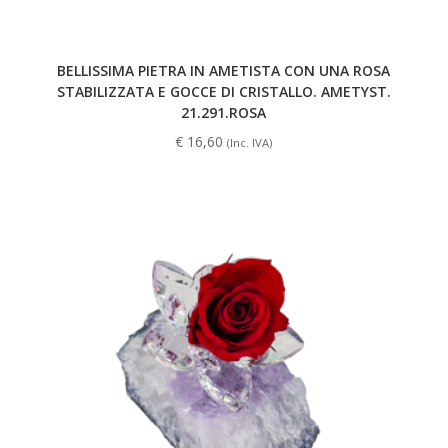
BELLISSIMA PIETRA IN AMETISTA CON UNA ROSA
STABILIZZATA E GOCCE DI CRISTALLO. AMETYST.
21.291.ROSA
€
16,60
(Inc. IVA)