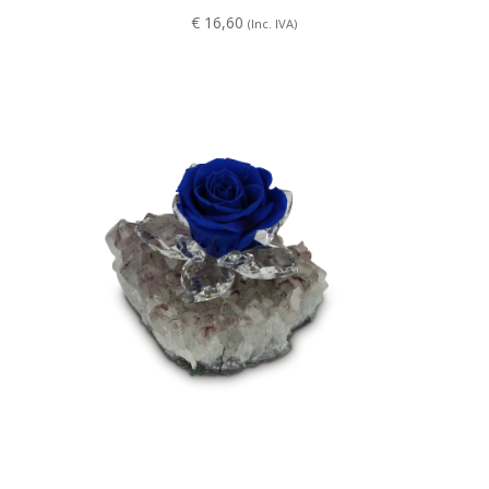
€
16,60
(Inc. IVA)