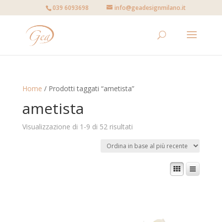
039 6093698
info@geadesignmilano.it
Home
/ Prodotti taggati “ametista”
ametista
Visualizzazione di 1-9 di 52 risultati