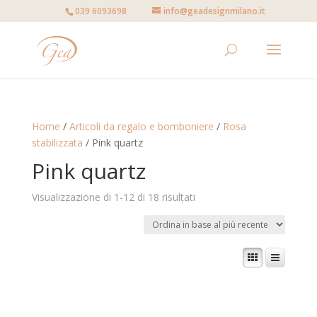
039 6093698
info@geadesignmilano.it
Home
/
Articoli da regalo e bomboniere
/
Rosa
stabilizzata
/ Pink quartz
Pink quartz
Visualizzazione di 1-12 di 18 risultati