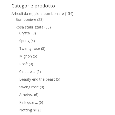
Categorie prodotto
Articoli da regalo e bomboniere
(154)
Bomboniere
(23)
Rosa stabilizzata
(50)
Crystal
(8)
Spring
(4)
Twenty rose
(8)
Mignon
(5)
Rosè
(0)
Cinderella
(5)
Beauty end the beast
(5)
Swang rose
(0)
Ametyst
(6)
Pink quartz
(6)
Notting hill
(3)