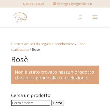
039 6093698
info@geadesignmilano.it
Home
/
Articoli da regalo e bomboniere
/
Rosa
stabilizzata
/ Rosè
Rosè
Non è stato trovato nessun prodotto
che corrisponde alla tua selezione.
Cerca un prodotto
Cerca:
Cerca