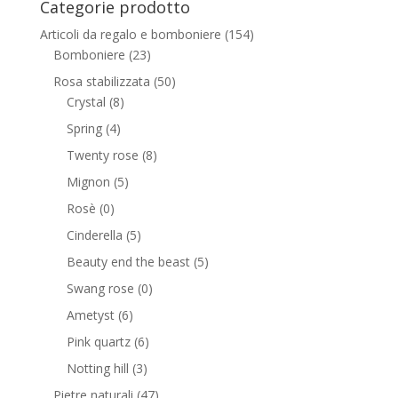
Categorie prodotto
Articoli da regalo e bomboniere
(154)
Bomboniere
(23)
Rosa stabilizzata
(50)
Crystal
(8)
Spring
(4)
Twenty rose
(8)
Mignon
(5)
Rosè
(0)
Cinderella
(5)
Beauty end the beast
(5)
Swang rose
(0)
Ametyst
(6)
Pink quartz
(6)
Notting hill
(3)
Pietre naturali
(47)