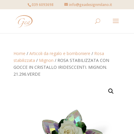
039 6093698
info@geadesignmilano.it
Home
/
Articoli da regalo e bomboniere
/
Rosa
stabilizzata
/
Mignon
/ ROSA STABILIZZATA CON
GOCCE IN CRISTALLO IRIDESCCENTI. MIGNON.
21.296.VERDE