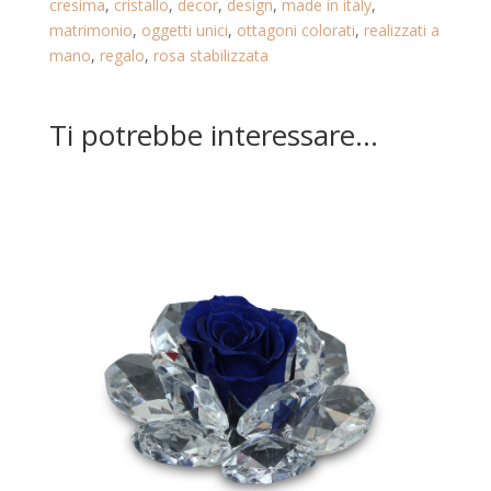
cresima
,
cristallo
,
decor
,
design
,
made in italy
,
matrimonio
,
oggetti unici
,
ottagoni colorati
,
realizzati a
mano
,
regalo
,
rosa stabilizzata
Ti potrebbe interessare…