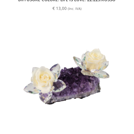
€
13,00
(Inc. IVA)