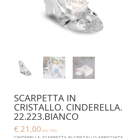
SCARPETTA IN
CRISTALLO. CINDERELLA.
22.223.BIANCO
€
21,00
(Inc. IVA)
CINDERELLA: SCARPETTA IN CRISTALLO ARRICCHITA