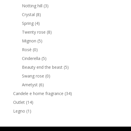
Notting hill
(3)
Crystal
(8)
Spring
(4)
Twenty rose
(8)
Mignon
(5)
Rosè
(0)
Cinderella
(5)
Beauty end the beast
(5)
Swang rose
(0)
Ametyst
(6)
Candele e home fragrance
(34)
Outlet
(14)
Legno
(1)