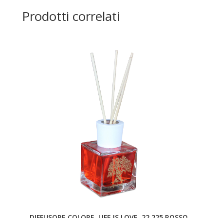
Prodotti correlati
DIFFUSORE COLORE. LIFE IS LOVE. 22.225.ROSSO