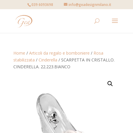
039 6093698
info@geadesignmilano.it
Home
/
Articoli da regalo e bomboniere
/
Rosa
stabilizzata
/
Cinderella
/ SCARPETTA IN CRISTALLO.
CINDERELLA. 22.223.BIANCO