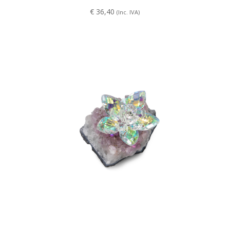
€
36,40
(Inc. IVA)