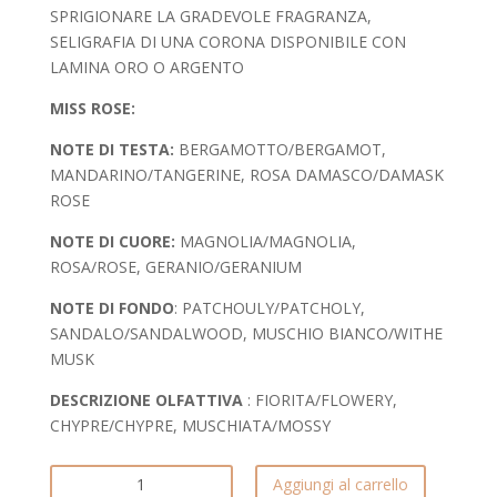
SPRIGIONARE LA GRADEVOLE FRAGRANZA,
SELIGRAFIA DI UNA CORONA DISPONIBILE CON
LAMINA ORO O ARGENTO
MISS ROSE:
NOTE DI TESTA:
BERGAMOTTO/BERGAMOT,
MANDARINO/TANGERINE, ROSA DAMASCO/DAMASK
ROSE
NOTE DI CUORE:
MAGNOLIA/MAGNOLIA,
ROSA/ROSE, GERANIO/GERANIUM
NOTE DI FONDO
: PATCHOULY/PATCHOLY,
SANDALO/SANDALWOOD, MUSCHIO BIANCO/WITHE
MUSK
DESCRIZIONE OLFATTIVA
: FIORITA/FLOWERY,
CHYPRE/CHYPRE, MUSCHIATA/MOSSY
DIFFUSORE
Aggiungi al carrello