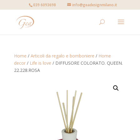
039 6093698
info@geadesignmilano.it
Home
/
Articoli da regalo e bomboniere
/
Home
decor
/
Life is love
/ DIFFUSORE COLORATO. QUEEN.
22.228.ROSA