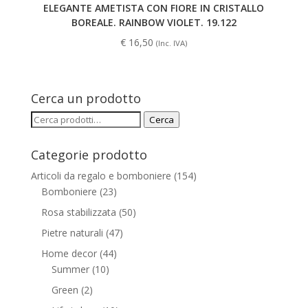
ELEGANTE AMETISTA CON FIORE IN CRISTALLO
BOREALE. RAINBOW VIOLET. 19.122
€
16,50
(Inc. IVA)
Cerca un prodotto
Cerca:
Cerca
Categorie prodotto
Articoli da regalo e bomboniere
(154)
Bomboniere
(23)
Rosa stabilizzata
(50)
Pietre naturali
(47)
Home decor
(44)
Summer
(10)
Green
(2)