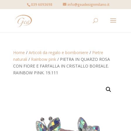
039 6093698
info@geadesignmilano.it
Home
/
Articoli da regalo e bomboniere
/
Pietre
naturali
/
Rainbow pink
/ PIETRA IN QUARZO ROSA
CON FIORE E FARFALLA IN CRISTALLO BOREALE.
RAINBOW PINK. 19.111