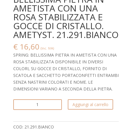
AMETISTA CON UNA
ROSA STABILIZZATA E
GOCCE DI CRISTALLO.
AMETYST. 21.291.BIANCO
€
16,60
(Inc. IVA)
SPRING: BELLISSIMA PIETRA IN AMETISTA CON UNA
ROSA STABILIZZATA DISPONIBILE IN DIVERSI
COLORI, SU GOCCE DI CRISTALLO, FORNITO DI
SCATOLA E SACCHETTO PORTACONFETTI ENTRAMBI
SENZA NASTRINI COLORATI E NOME. LE
DIMENSIONI VARIANO A SECONDA DELLA PIETRA.
BELLISSIMA
Aggiungi al carrello
PIETRA
IN
AMETISTA
COD:
21.291.BIANCO
CON