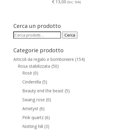
€
13,00
(Inc. IVA)
Cerca un prodotto
Cerca:
Cerca
Categorie prodotto
Articoli da regalo e bomboniere
(154)
Rosa stabilizzata
(50)
Rosè
(0)
Cinderella
(5)
Beauty end the beast
(5)
Swang rose
(0)
Ametyst
(6)
Pink quartz
(6)
Notting hill
(3)