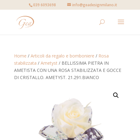
039 6093698
info@geadesignmilano.it
Home
/
Articoli da regalo e bomboniere
/
Rosa
stabilizzata
/
Ametyst
/ BELLISSIMA PIETRA IN
AMETISTA CON UNA ROSA STABILIZZATA E GOCCE
DI CRISTALLO. AMETYST. 21.291.BIANCO