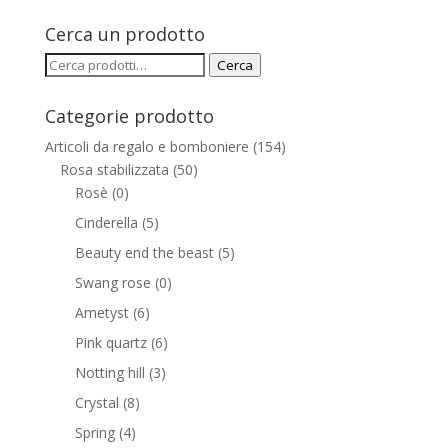
Cerca un prodotto
Cerca:
Cerca
Categorie prodotto
Articoli da regalo e bomboniere
(154)
Rosa stabilizzata
(50)
Rosè
(0)
Cinderella
(5)
Beauty end the beast
(5)
Swang rose
(0)
Ametyst
(6)
Pink quartz
(6)
Notting hill
(3)
Crystal
(8)
Spring
(4)