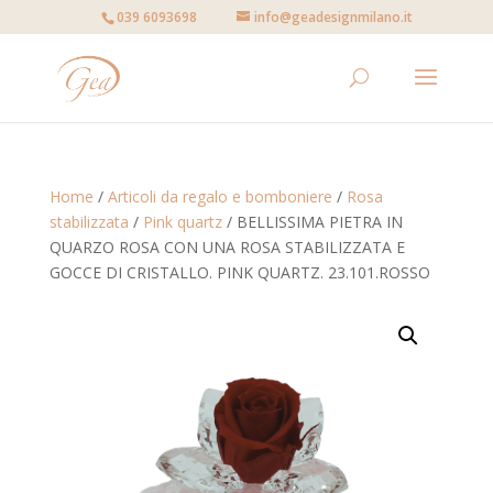
039 6093698
info@geadesignmilano.it
Home
/
Articoli da regalo e bomboniere
/
Rosa
stabilizzata
/
Pink quartz
/ BELLISSIMA PIETRA IN
QUARZO ROSA CON UNA ROSA STABILIZZATA E
GOCCE DI CRISTALLO. PINK QUARTZ. 23.101.ROSSO