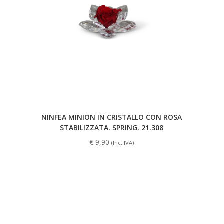
NINFEA MINION IN CRISTALLO CON ROSA
STABILIZZATA. SPRING. 21.308
€
9,90
(Inc. IVA)