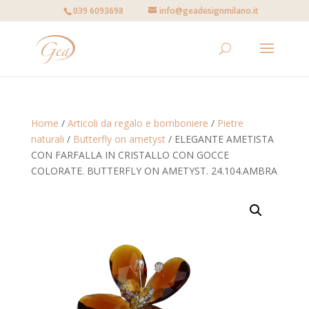
039 6093698
info@geadesignmilano.it
Home
/
Articoli da regalo e bomboniere
/
Pietre
naturali
/
Butterfly on ametyst
/ ELEGANTE AMETISTA
CON FARFALLA IN CRISTALLO CON GOCCE
COLORATE. BUTTERFLY ON AMETYST. 24.104.AMBRA