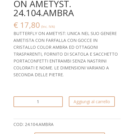
ON AMETYST.
24.104.AMBRA
€
17,80
(Inc. IVA)
BUTTERFLY ON AMETYST: UNICA NEL SUO GENERE
AMETISTA CON FARFALLA CON GOCCE IN
CRISTALLO COLOR AMBRA ED OTTAGONI
TRASPARENTI, FORNITO DI SCATOLA E SACCHETTO
PORTACONFETTI ENTRAMBI SENZA NASTRINI
COLORATI E NOME. LE DIMENSIONI VARIANO A
SECONDA DELLE PIETRE.
ELEGANTE
Aggiungi al carrello
AMETISTA
CON
FARFALLA
COD:
24.104.AMBRA
IN
CRISTALLO