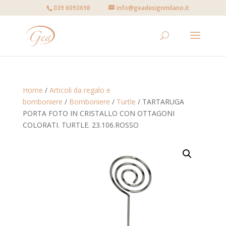
039 6093698
info@geadesignmilano.it
Home
/
Articoli da regalo e
bomboniere
/
Bomboniere
/
Turtle
/ TARTARUGA
PORTA FOTO IN CRISTALLO CON OTTAGONI
COLORATI. TURTLE. 23.106.ROSSO