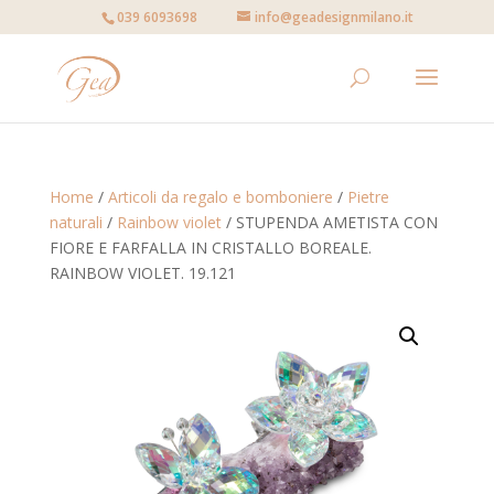
039 6093698
info@geadesignmilano.it
Home
/
Articoli da regalo e bomboniere
/
Pietre
naturali
/
Rainbow violet
/ STUPENDA AMETISTA CON
FIORE E FARFALLA IN CRISTALLO BOREALE.
RAINBOW VIOLET. 19.121