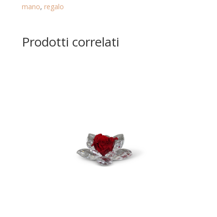
mano
,
regalo
quantità
Prodotti correlati