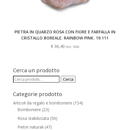
PIETRA IN QUARZO ROSA CON FIORE E FARFALLA IN
CRISTALLO BOREALE. RAINBOW PINK. 19.111
€
36,40
(Inc. IVA)
Cerca un prodotto
Cerca:
Cerca
Categorie prodotto
Articoli da regalo e bomboniere
(154)
Bomboniere
(23)
Rosa stabilizzata
(50)
Pietre naturali
(47)