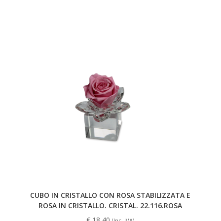
CUBO IN CRISTALLO CON ROSA STABILIZZATA E
ROSA IN CRISTALLO. CRISTAL. 22.116.ROSA
€
18,40
(Inc. IVA)