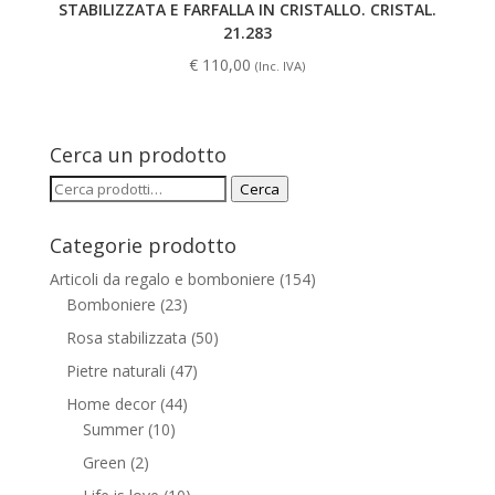
STABILIZZATA E FARFALLA IN CRISTALLO. CRISTAL.
21.283
€
110,00
(Inc. IVA)
Cerca un prodotto
Cerca:
Cerca
Categorie prodotto
Articoli da regalo e bomboniere
(154)
Bomboniere
(23)
Rosa stabilizzata
(50)
Pietre naturali
(47)
Home decor
(44)
Summer
(10)
Green
(2)