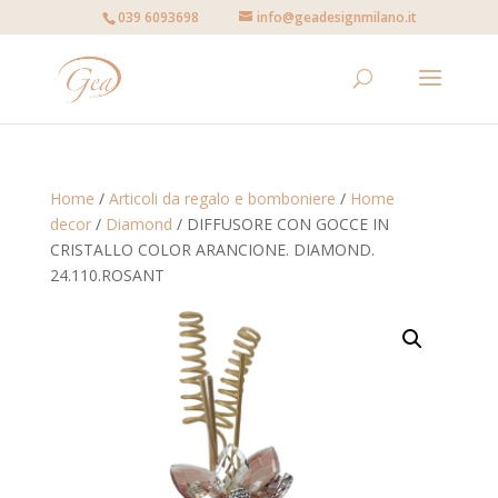
039 6093698
info@geadesignmilano.it
Home
/
Articoli da regalo e bomboniere
/
Home
decor
/
Diamond
/ DIFFUSORE CON GOCCE IN
CRISTALLO COLOR ARANCIONE. DIAMOND.
24.110.ROSANT