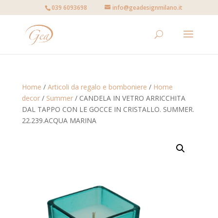
039 6093698
info@geadesignmilano.it
Home
/
Articoli da regalo e bomboniere
/
Home
decor
/
Summer
/ CANDELA IN VETRO ARRICCHITA
DAL TAPPO CON LE GOCCE IN CRISTALLO. SUMMER.
22.239.ACQUA MARINA