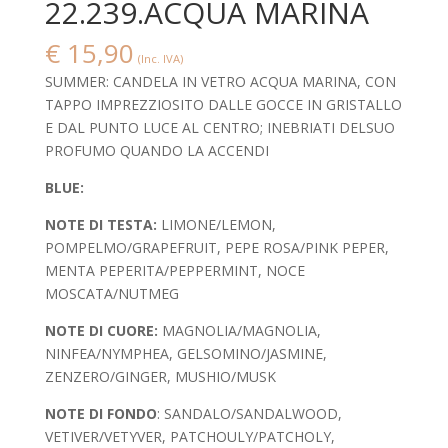
22.239.ACQUA MARINA
€
15,90
(Inc. IVA)
SUMMER: CANDELA IN VETRO ACQUA MARINA, CON
TAPPO IMPREZZIOSITO DALLE GOCCE IN GRISTALLO
E DAL PUNTO LUCE AL CENTRO; INEBRIATI DELSUO
PROFUMO QUANDO LA ACCENDI
BLUE:
NOTE DI TESTA:
LIMONE/LEMON,
POMPELMO/GRAPEFRUIT, PEPE ROSA/PINK PEPER,
MENTA PEPERITA/PEPPERMINT, NOCE
MOSCATA/NUTMEG
NOTE DI CUORE:
MAGNOLIA/MAGNOLIA,
NINFEA/NYMPHEA, GELSOMINO/JASMINE,
ZENZERO/GINGER, MUSHIO/MUSK
NOTE DI FONDO
: SANDALO/SANDALWOOD,
VETIVER/VETYVER, PATCHOULY/PATCHOLY,