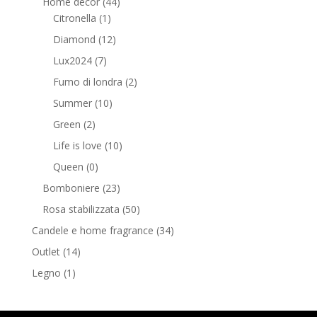
Home decor
(44)
Citronella
(1)
Diamond
(12)
Lux2024
(7)
Fumo di londra
(2)
Summer
(10)
Green
(2)
Life is love
(10)
Queen
(0)
Bomboniere
(23)
Rosa stabilizzata
(50)
Candele e home fragrance
(34)
Outlet
(14)
Legno
(1)