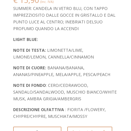
(Inc. IVA)
SUMMER: CANDELA IN VETRO BLU, CON TAPPO
IMPREZZIOSITO DALLE GOCCE IN GRISTALLO E DAL
PUNTO LUCE AL CENTRO; INEBRIATI DELSUO
PROFUMO QUANDO LA ACCENDI
LIGHT BLUE:
NOTE DI TESTA:
LIMONETTA/LIME,
LIMONE/LEMON, CANNELLA/CINNAMON
NOTE DI CUORE:
BANANA/BANANA,
ANANAS/PINEAPPLE, MELA/APPLE, PESCA/PEACH
NOTE DI FONDO
: CERO/CEDRAWOOD,
SANDALO/SANDALWOOD, MUSCHIO BIANCO/WHITE
MUSK, AMBRA GRIGIA/AMBERGRIS
DESCRIZIONE OLFATTIVA
: FIORITA /FLOWERY,
CHYPRE/CHYPRE, MUSCHIATA/MOSSY
CANDELA