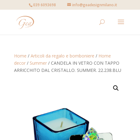
039 6093698
info@geadesignmilano.it
Home
/
Articoli da regalo e bomboniere
/
Home
decor
/
Summer
/ CANDELA IN VETRO CON TAPPO
ARRICCHITO DAL CRISTALLO. SUMMER. 22.238.BLU