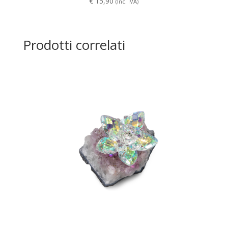
€
15,90
(Inc. IVA)
Prodotti correlati