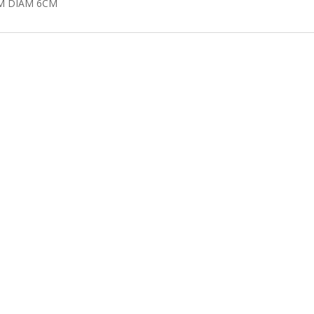
CM DIAM 6CM