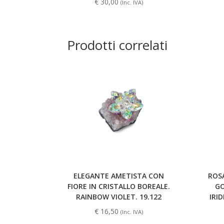
€
30,00
(Inc. IVA)
Prodotti correlati
ROS
ELEGANTE AMETISTA CON
GO
FIORE IN CRISTALLO BOREALE.
IRI
RAINBOW VIOLET. 19.122
€
16,50
(Inc. IVA)