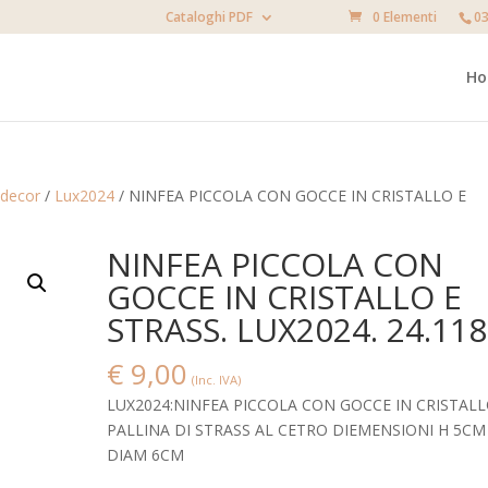
Cataloghi PDF
0 Elementi
03
H
decor
/
Lux2024
/ NINFEA PICCOLA CON GOCCE IN CRISTALLO E
NINFEA PICCOLA CON
GOCCE IN CRISTALLO E
STRASS. LUX2024. 24.118
€
9,00
(Inc. IVA)
LUX2024:NINFEA PICCOLA CON GOCCE IN CRISTALL
PALLINA DI STRASS AL CETRO DIEMENSIONI H 5CM
DIAM 6CM