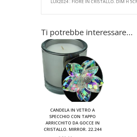
LUX2024 : FIORE IN CRISTALLO. DIM H 5
Ti potrebbe interessare…
CANDELA IN VETRO A
SPECCHIO CON TAPPO
ARRICCHITO DA GOCCE IN
CRISTALLO. MIRROR. 22.244