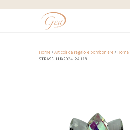
Home
/
Articoli da regalo e bomboniere
/
Home 
STRASS. LUX2024. 24.118