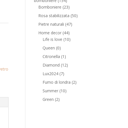
bomboniere
(154)
Bomboniere
(23)
Rosa stabilizzata
(50)
Pietre naturali
(47)
Home decor
(44)
Life is love
(10)
Queen
(0)
Citronella
(1)
Diamond
(12)
vetro
Lux2024
(7)
Fumo di londra
(2)
Summer
(10)
Green
(2)