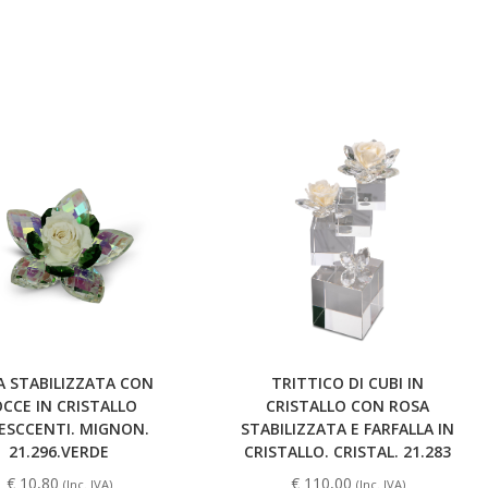
A STABILIZZATA CON
TRITTICO DI CUBI IN
CCE IN CRISTALLO
CRISTALLO CON ROSA
DESCCENTI. MIGNON.
STABILIZZATA E FARFALLA IN
21.296.VERDE
CRISTALLO. CRISTAL. 21.283
€
10,80
€
110,00
(Inc. IVA)
(Inc. IVA)