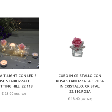
A T-LIGHT CON LED E
CUBO IN CRISTALLO CON
SE STABILIZZATE.
ROSA STABILIZZATA E ROSA
TTING HILL. 22.118
IN CRISTALLO. CRISTAL.
22.116.ROSA
€
28,60
(Inc. IVA)
€
18,40
(Inc. IVA)