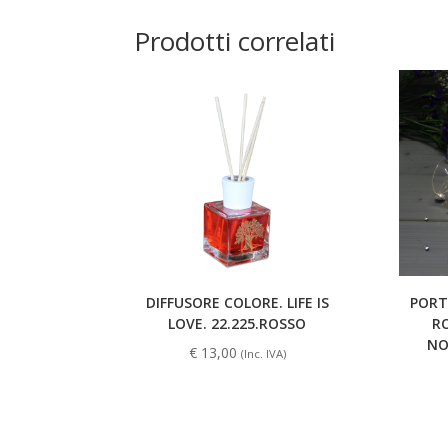
Prodotti correlati
DIFFUSORE COLORE. LIFE IS
PORT
LOVE. 22.225.ROSSO
RO
NO
€
13,00
(Inc. IVA)