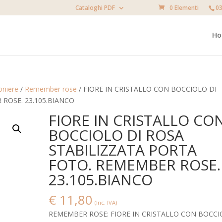
Cataloghi PDF
0 Elementi
03
H
niere
/
Remember rose
/ FIORE IN CRISTALLO CON BOCCIOLO DI
ROSE. 23.105.BIANCO
FIORE IN CRISTALLO CO
BOCCIOLO DI ROSA
STABILIZZATA PORTA
FOTO. REMEMBER ROSE.
23.105.BIANCO
€
11,80
(Inc. IVA)
REMEMBER ROSE: FIORE IN CRISTALLO CON BOCC