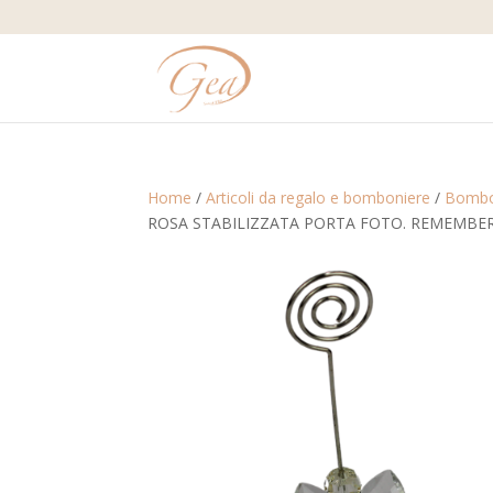
Home
/
Articoli da regalo e bomboniere
/
Bombo
ROSA STABILIZZATA PORTA FOTO. REMEMBER 