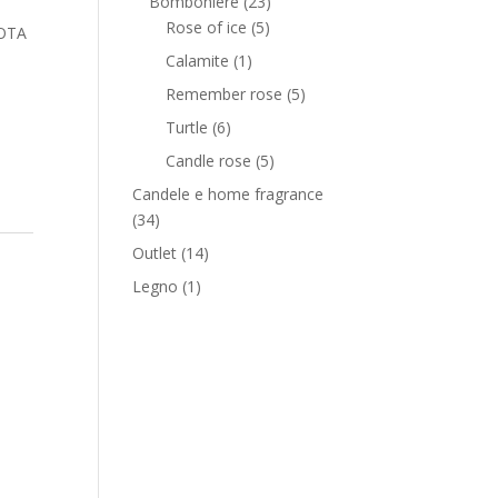
Bomboniere
(23)
Rose of ice
(5)
FOTA
Calamite
(1)
Remember rose
(5)
Turtle
(6)
Candle rose
(5)
Candele e home fragrance
(34)
Outlet
(14)
Legno
(1)