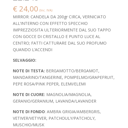
€
24,00
(Inc. IVA)
MIRROR: CANDELA DA 200gr CIRCA, VERNICIATO
ALL’INTERNO CON EFFETTO SPECCHIO
IMPREZZIOSITA ULTERIORMENTE DAL SUO TAPPO
CON GOCCE DI CRISTALLO E PUNTO LUCE AL
CENTRO; FATTI CATTURARE DAL SUO PROFUMO
QUANDO L’ACCENDI
SELVAGGIO:
NOTE DI TESTA:
BERGAMOTTO/BERGAMOT,
MANDARINO/TANGERINE, POMPELMO/GRAPEFRUIT,
PEPE ROSA/PINK PEPER, ELEMI/ELEMI
NOTE DI CUORE:
MAGNOLIA/MAGNOLIA,
GERANIO/GERANIUM, LAVANDA/LAVANDER
NOTE DI FONDO
: AMBRA GRIGIA/AMBERGRIS,
VETIVER/VETYVER, PATCHOULY/PATCHOLY,
MUSCHIO/MUSK