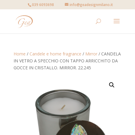
039 6093698
info@geadesignmilano.it
Home
/
Candele e home fragrance
/
Mirror
/ CANDELA
IN VETRO A SPECCHIO CON TAPPO ARRICCHITO DA
GOCCE IN CRISTALLO. MIRROR. 22.245