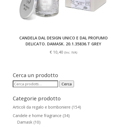
CANDELA DAL DESIGN UNICO E DAL PROFUMO
DELICATO. DAMASK. 20.1.35836.T GREY
€
10,40
(Inc. IVA)
Cerca un prodotto
Cerca:
Cerca
Categorie prodotto
Articoli da regalo e bomboniere
(154)
Candele e home fragrance
(34)
Damask
(10)