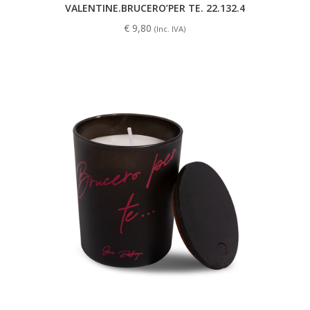
VALENTINE.BRUCERO’PER TE. 22.132.4
€
9,80
(Inc. IVA)