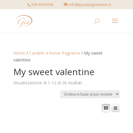
039 6093698
info@geadesignmilano.it
Home
/
Candele e home fragrance
/ My sweet
valentine
My sweet valentine
Visualizzazione di 1-12 di 26 risultati