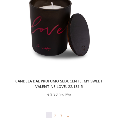
CANDELA DAL PROFUMO SEDUCENTE. MY SWEET
VALENTINE.LOVE. 22.131.5
€
9,80
(Inc. IVA)
1
2
3
→