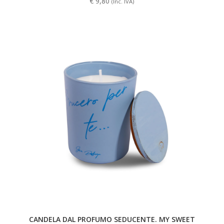
€
9,80
(Inc. IVA)
CANDELA DAL PROFUMO SEDUCENTE. MY SWEET