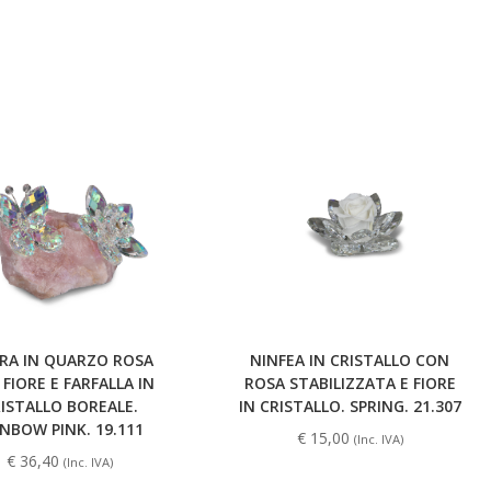
TRA IN QUARZO ROSA
NINFEA IN CRISTALLO CON
FIORE E FARFALLA IN
ROSA STABILIZZATA E FIORE
ISTALLO BOREALE.
IN CRISTALLO. SPRING. 21.307
INBOW PINK. 19.111
€
15,00
(Inc. IVA)
€
36,40
(Inc. IVA)