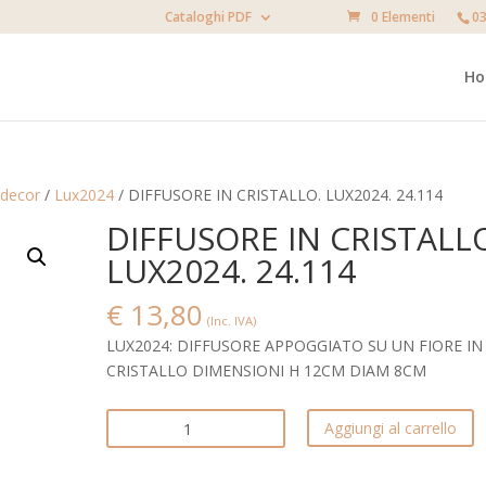
Cataloghi PDF
0 Elementi
03
H
decor
/
Lux2024
/ DIFFUSORE IN CRISTALLO. LUX2024. 24.114
DIFFUSORE IN CRISTALL
LUX2024. 24.114
€
13,80
(Inc. IVA)
LUX2024: DIFFUSORE APPOGGIATO SU UN FIORE IN
CRISTALLO DIMENSIONI H 12CM DIAM 8CM
DIFFUSORE
Aggiungi al carrello
IN
CRISTALLO.