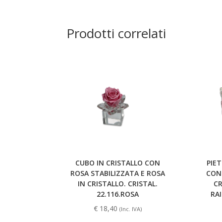
Prodotti correlati
CUBO IN CRISTALLO CON
PIE
ROSA STABILIZZATA E ROSA
CON 
IN CRISTALLO. CRISTAL.
CR
22.116.ROSA
RA
€
18,40
(Inc. IVA)