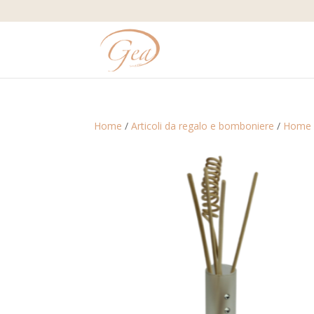
Home
/
Articoli da regalo e bomboniere
/
Home 