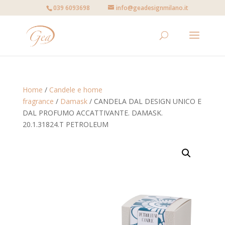
039 6093698
info@geadesignmilano.it
Home
/
Candele e home
fragrance
/
Damask
/ CANDELA DAL DESIGN UNICO E
DAL PROFUMO ACCATTIVANTE. DAMASK.
20.1.31824.T PETROLEUM