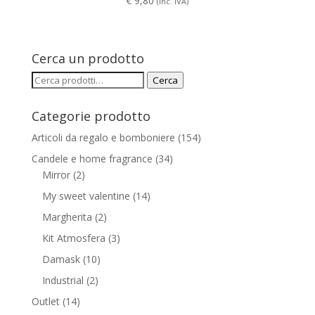
€
9,80
(Inc. IVA)
Cerca un prodotto
Cerca:
Cerca
Categorie prodotto
Articoli da regalo e bomboniere
(154)
Candele e home fragrance
(34)
Mirror
(2)
My sweet valentine
(14)
Margherita
(2)
Kit Atmosfera
(3)
Damask
(10)
Industrial
(2)
Outlet
(14)