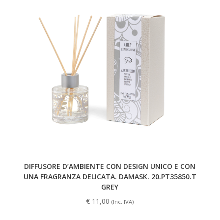
DIFFUSORE D’AMBIENTE CON DESIGN UNICO E CON
UNA FRAGRANZA DELICATA. DAMASK. 20.PT35850.T
GREY
€
11,00
(Inc. IVA)