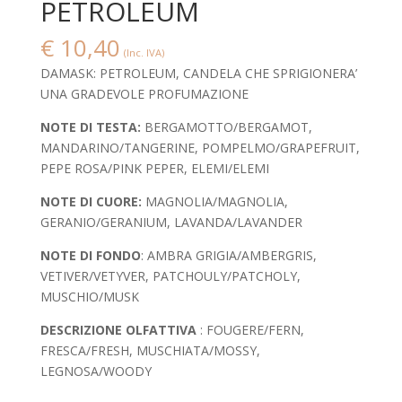
PETROLEUM
€
10,40
(Inc. IVA)
DAMASK: PETROLEUM, CANDELA CHE SPRIGIONERA’
UNA GRADEVOLE PROFUMAZIONE
NOTE DI TESTA:
BERGAMOTTO/BERGAMOT,
MANDARINO/TANGERINE, POMPELMO/GRAPEFRUIT,
PEPE ROSA/PINK PEPER, ELEMI/ELEMI
NOTE DI CUORE:
MAGNOLIA/MAGNOLIA,
GERANIO/GERANIUM, LAVANDA/LAVANDER
NOTE DI FONDO
: AMBRA GRIGIA/AMBERGRIS,
VETIVER/VETYVER, PATCHOULY/PATCHOLY,
MUSCHIO/MUSK
DESCRIZIONE OLFATTIVA
: FOUGERE/FERN,
FRESCA/FRESH, MUSCHIATA/MOSSY,
LEGNOSA/WOODY