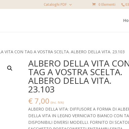
Cataloghi PDF
0 Elementi
03
H
A VITA CON TAG A VOSTRA SCELTA. ALBERO DELLA VITA. 23.103
ALBERO DELLA VITA CO
TAG A VOSTRA SCELTA.
ALBERO DELLA VITA.
23.103
€
7,00
(Inc. IVA)
ALBERO DELLA VITA: DIFFUSORE A FORMA DI ALB
DELLA VITA IN LEGNO VERNICIATO BIANCO CON TA
DISPONIBILI DIVERSI MODELLI. FORNITO DI SCATO
SACCHETTO PORTACONFETTI ENTRAMBI SENZA