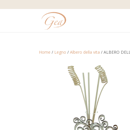
Home
/
Legno
/
Albero della vita
/ ALBERO DELL