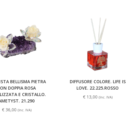
STA BELLISMA PIETRA
DIFFUSORE COLORE. LIFE IS
ON DOPPIA ROSA
LOVE. 22.225.ROSSO
LIZZATA E CRISTALLO.
€
13,00
(Inc. IVA)
AMETYST. 21.290
€
36,00
(Inc. IVA)