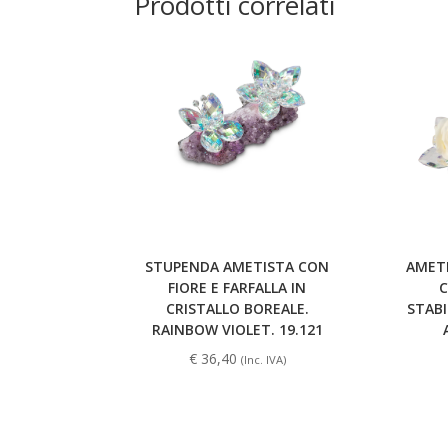
Prodotti correlati
STUPENDA AMETISTA CON
AMETI
FIORE E FARFALLA IN
C
CRISTALLO BOREALE.
STABI
RAINBOW VIOLET. 19.121
€
36,40
(Inc. IVA)