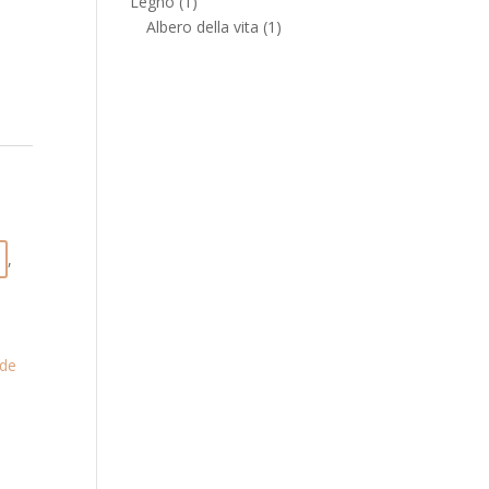
Legno
(1)
Albero della vita
(1)
,
de