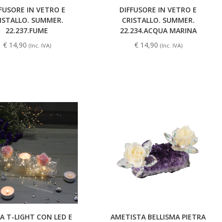
FUSORE IN VETRO E
DIFFUSORE IN VETRO E
ISTALLO. SUMMER.
CRISTALLO. SUMMER.
22.237.FUME
22.234.ACQUA MARINA
€
14,90
€
14,90
(Inc. IVA)
(Inc. IVA)
A T-LIGHT CON LED E
AMETISTA BELLISMA PIETRA