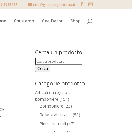
9 6093698
info@geadesignmilano.it
ome
Chi siamo
Gea Decor
Shop
Cerca un prodotto
Cerca:
Cerca
Categorie prodotto
Articoli da regalo e
bomboniere
(154)
Bomboniere
(23)
CE
Rosa stabilizzata
(50)
R
Pietre naturali
(47)