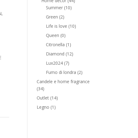
Home decor
(44)
Summer
(10)
N,
Green
(2)
Life is love
(10)
Queen
(0)
Citronella
(1)
Diamond
(12)
E
Lux2024
(7)
Fumo di londra
(2)
Candele e home fragrance
(34)
Outlet
(14)
Legno
(1)