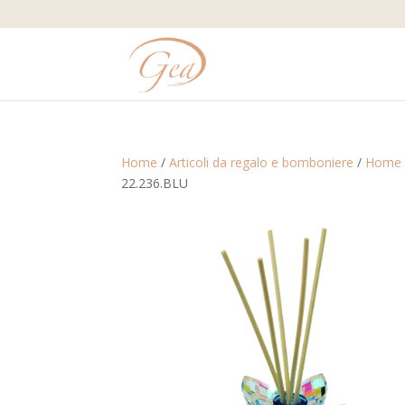
Home
/
Articoli da regalo e bomboniere
/
Home 
22.236.BLU