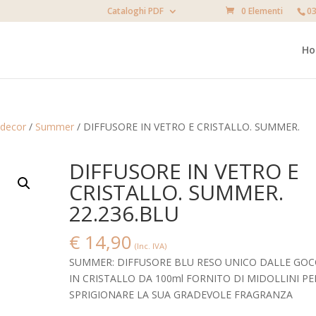
Cataloghi PDF
0 Elementi
03
H
decor
/
Summer
/ DIFFUSORE IN VETRO E CRISTALLO. SUMMER.
DIFFUSORE IN VETRO E
CRISTALLO. SUMMER.
22.236.BLU
€
14,90
(Inc. IVA)
SUMMER: DIFFUSORE BLU RESO UNICO DALLE GOC
IN CRISTALLO DA 100ml FORNITO DI MIDOLLINI PE
SPRIGIONARE LA SUA GRADEVOLE FRAGRANZA